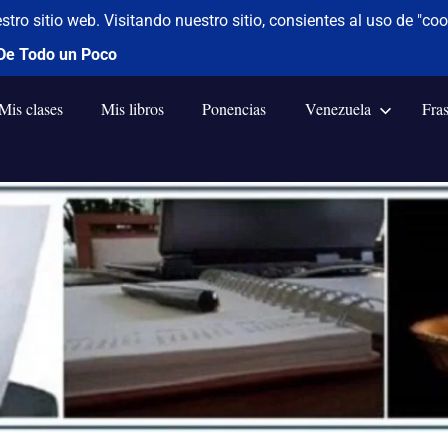
Mis clases
Mis libros
Ponencias
Venezuela
Fra