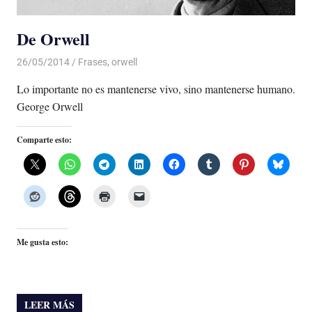
De Orwell
26/05/2014
Luis Castellanos
Frases
,
orwell
Lo importante no es mantenerse vivo, sino mantenerse humano.
George Orwell
Comparte esto:
Me gusta esto:
LEER MÁS