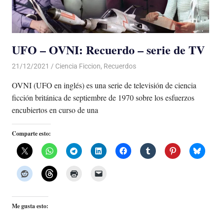
UFO – OVNI: Recuerdo – serie de TV
21/12/2021
De todo un Poco
Ciencia Ficcion
,
Recuerdos
OVNI (UFO en inglés) es una serie de televisión de ciencia
ficción británica de septiembre de 1970 sobre los esfuerzos
encubiertos en curso de una
Comparte esto:
Me gusta esto: