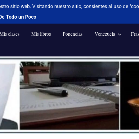
Mis clases
Mis libros
Ponencias
Venezuela
Fra