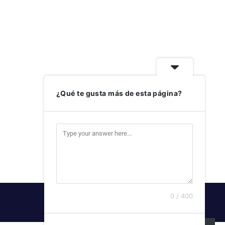
¿Qué te gusta más de esta página?
0 / 400