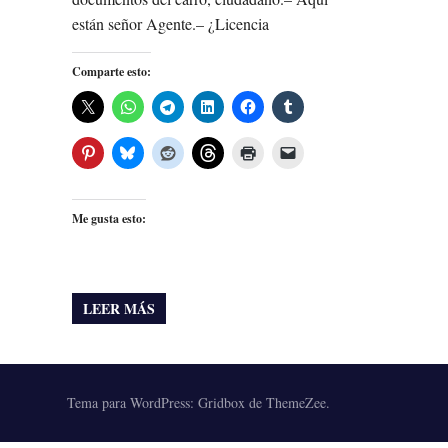
están señor Agente.– ¿Licencia
Comparte esto:
Me gusta esto:
LEER MÁS
Tema para WordPress: Gridbox de ThemeZee.