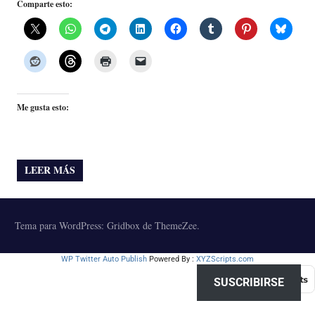
Comparte esto:
Me gusta esto:
LEER MÁS
Tema para WordPress: Gridbox de ThemeZee.
WP Twitter Auto Publish
Powered By :
XYZScripts.com
SUSCRIBIRSE