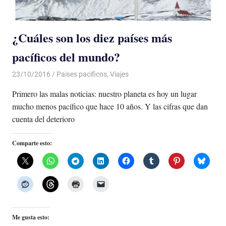
¿Cuáles son los diez países más
pacíficos del mundo?
23/10/2016
Luis Castellanos
Paises pacificos
,
Viajes
Primero las malas noticias: nuestro planeta es hoy un lugar
mucho menos pacífico que hace 10 años. Y las cifras que dan
cuenta del deterioro
Comparte esto:
Me gusta esto: