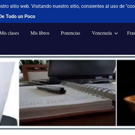
Mis clases
Mis libros
Ponencias
Venezuela
Fra