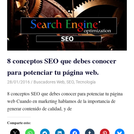
8 conceptos SEO que debes conocer
para potenciar tu página web.
28/01/2016
Luis Castellanos
Buscadores Web
,
SEO
,
Tecnología
8 conceptos SEO que debes conocer para potenciar tu página
web Cuando en marketing hablamos de la importancia de
generar contenido de calidad, y de
Comparte esto: