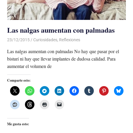
Las nalgas aumentan con palmadas
23/12/2015
Luis Castellanos
Curiosidades
,
Reflexiones
Las nalgas aumentan con palmadas No hay que pasar por el
bisturí ni hay que llevar implantes de dudosa calidad. Para
aumentar el volumen de
Comparte esto:
Me gusta esto: