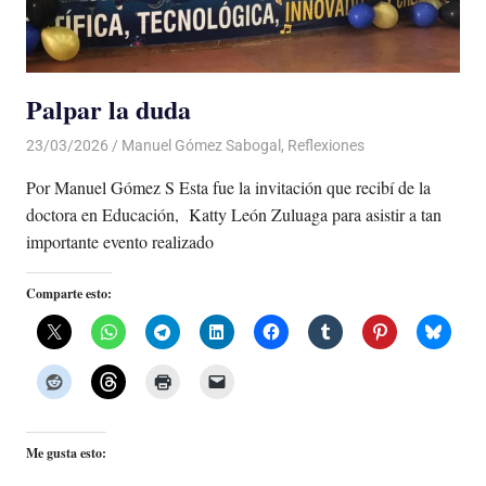
Palpar la duda
23/03/2026
De todo un Poco
Manuel Gómez Sabogal
,
Reflexiones
Por Manuel Gómez S Esta fue la invitación que recibí de la
doctora en Educación, Katty León Zuluaga para asistir a tan
importante evento realizado
Comparte esto:
Me gusta esto: