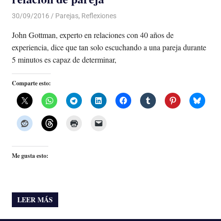
30/09/2016
Luis Castellanos
Parejas
,
Reflexiones
John Gottman, experto en relaciones con 40 años de
experiencia, dice que tan solo escuchando a una pareja durante
5 minutos es capaz de determinar,
Comparte esto:
Me gusta esto:
LEER MÁS