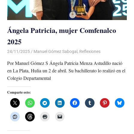
Ángela Patricia, mujer Comfenalco
2025
24/11/2025
De todo un Poco
Manuel Gómez Sabogal
,
Reflexiones
Por Manuel Gómez S Ángela Patricia Menza Astudillo nació
en La Plata, Hulia un 2 de abril. Su bachillerato lo realizó en el
Colegio Departamental
Comparte esto: