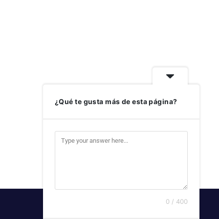
¿Qué te gusta más de esta página?
0 / 400