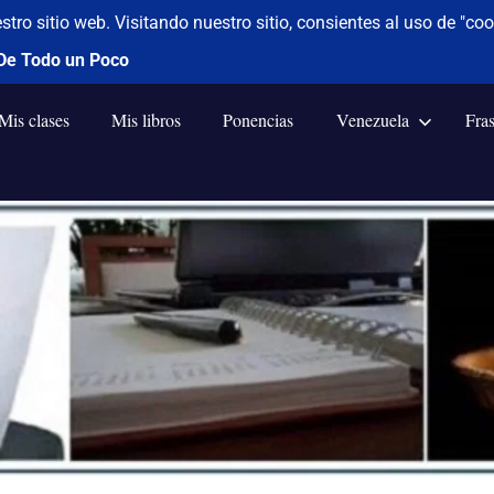
Mis clases
Mis libros
Ponencias
Venezuela
Fra