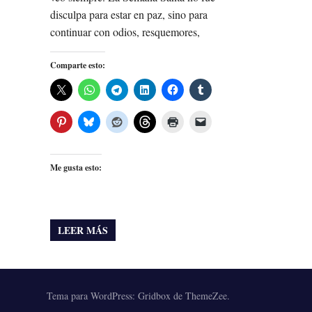
disculpa para estar en paz, sino para
continuar con odios, resquemores,
Comparte esto:
Me gusta esto:
LEER MÁS
Tema para WordPress: Gridbox de ThemeZee.