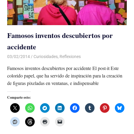
Famosos inventos descubiertos por
accidente
03/02/2014
Luis Castellanos
Curiosidades
,
Reflexiones
Famosos inventos descubiertos por accidente El post-it Este
colorido papel, que ha servido de inspiración para la creación
de figuras pixeladas en ventanas, e indispensable
Comparte esto: