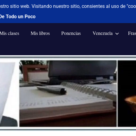
Mis clases
Mis libros
Ponencias
Venezuela
Fra