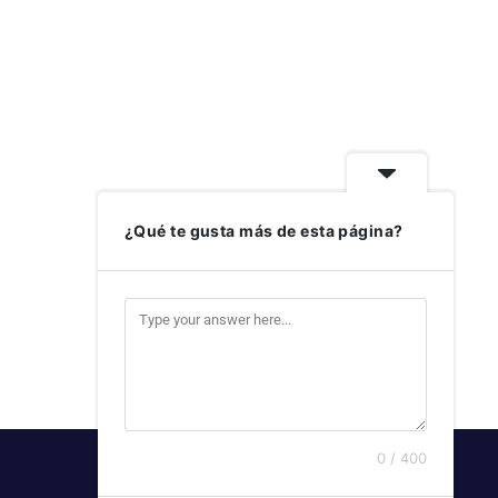
¿Qué te gusta más de esta página?
0 / 400