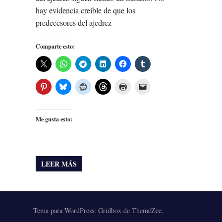
hay evidencia creíble de que los
predecesores del ajedrez
Comparte esto:
Me gusta esto:
LEER MÁS
Tema para WordPress: Gridbox de ThemeZee.