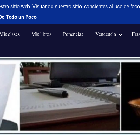
Mis clases
Mis libros
Ponencias
Venezuela
Fra