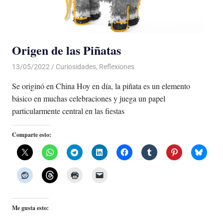
Origen de las Piñatas
13/05/2022
De todo un Poco
Curiosidades
,
Reflexiones
Se originó en China Hoy en día, la piñata es un elemento
básico en muchas celebraciones y juega un papel
particularmente central en las fiestas
Comparte esto:
Me gusta esto: