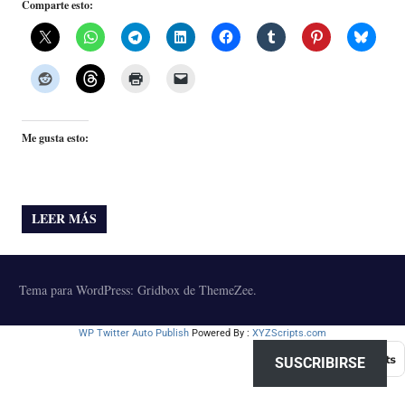
Comparte esto:
Me gusta esto:
LEER MÁS
Tema para WordPress: Gridbox de ThemeZee.
WP Twitter Auto Publish
Powered By :
XYZScripts.com
SUSCRIBIRSE