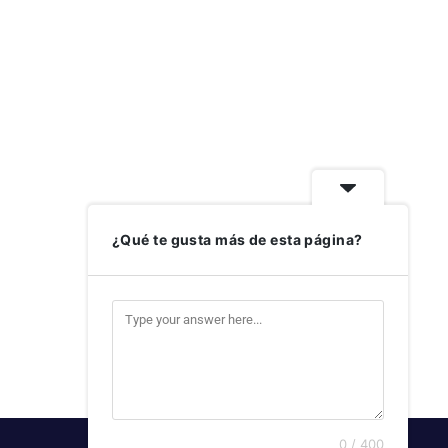
¿Qué te gusta más de esta página?
0 / 400