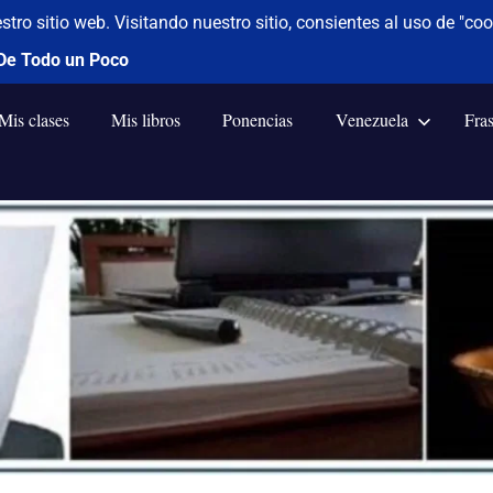
Mis clases
Mis libros
Ponencias
Venezuela
Fra