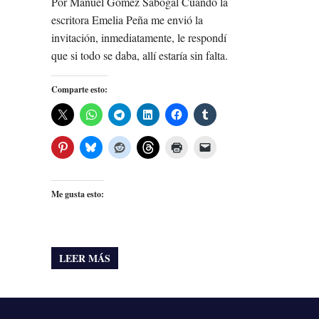
Por Manuel Gómez Sabogal Cuando la
escritora Emelia Peña me envió la
invitación, inmediatamente, le respondí
que si todo se daba, allí estaría sin falta.
Comparte esto:
Me gusta esto:
LEER MÁS