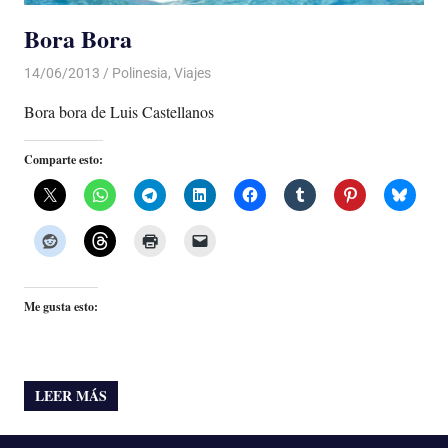
Bora Bora
14/06/2013
Luis Castellanos
Polinesia
,
Viajes
Bora bora de Luis Castellanos
Comparte esto:
Me gusta esto:
LEER MÁS