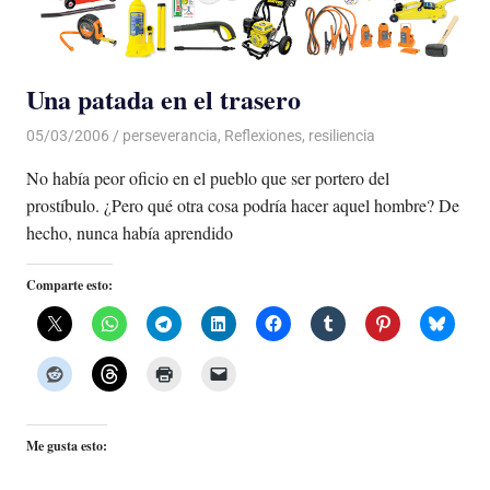
Una patada en el trasero
05/03/2006
Luis Castellanos
perseverancia
,
Reflexiones
,
resiliencia
No había peor oficio en el pueblo que ser portero del
prostíbulo. ¿Pero qué otra cosa podría hacer aquel hombre? De
hecho, nunca había aprendido
Comparte esto:
Me gusta esto: