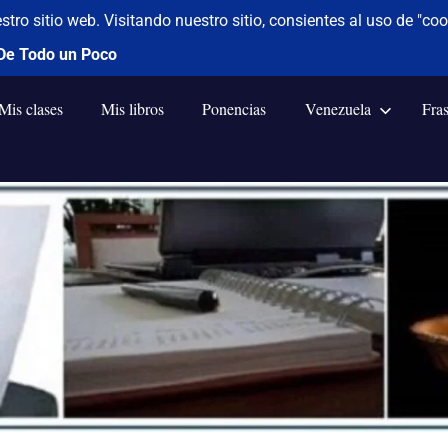
Mis clases
Mis libros
Ponencias
Venezuela
Fra