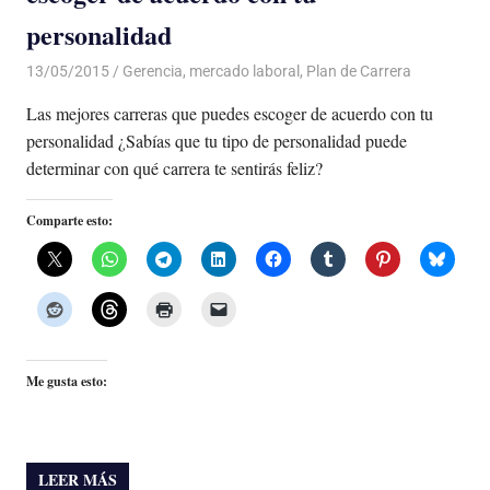
personalidad
13/05/2015
Luis Castellanos
Gerencia
,
mercado laboral
,
Plan de Carrera
Las mejores carreras que puedes escoger de acuerdo con tu
personalidad ¿Sabías que tu tipo de personalidad puede
determinar con qué carrera te sentirás feliz?
Comparte esto:
Me gusta esto:
LEER MÁS