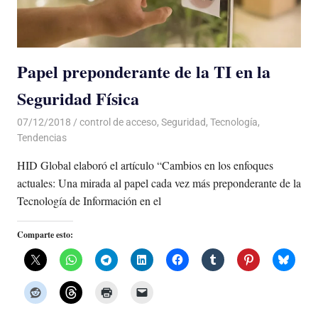
Papel preponderante de la TI en la
Seguridad Física
07/12/2018
De todo un Poco
control de acceso
,
Seguridad
,
Tecnología
,
Tendencias
HID Global elaboró el artículo “Cambios en los enfoques
actuales: Una mirada al papel cada vez más preponderante de la
Tecnología de Información en el
Comparte esto: