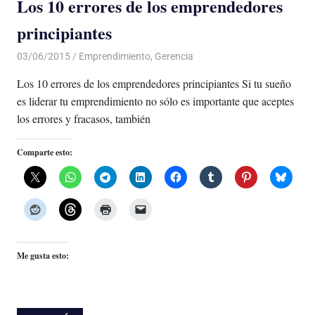
Los 10 errores de los emprendedores
principiantes
03/06/2015
Luis Castellanos
Emprendimiento
,
Gerencia
Los 10 errores de los emprendedores principiantes Si tu sueño
es liderar tu emprendimiento no sólo es importante que aceptes
los errores y fracasos, también
Comparte esto:
Me gusta esto: