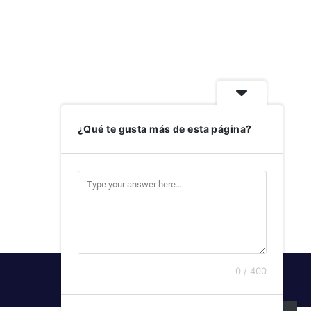
¿Qué te gusta más de esta página?
0 / 400