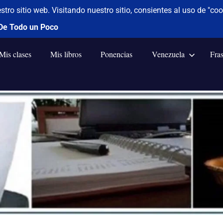
Mis clases
Mis libros
Ponencias
Venezuela
Fra