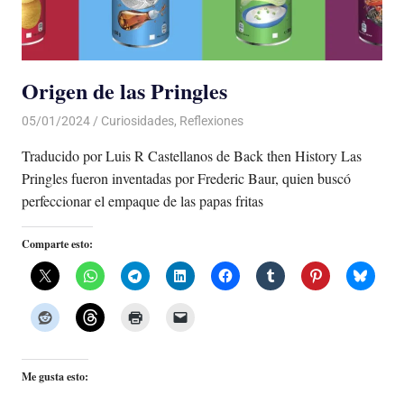
Origen de las Pringles
05/01/2024
De todo un Poco
Curiosidades
,
Reflexiones
Traducido por Luis R Castellanos de Back then History Las
Pringles fueron inventadas por Frederic Baur, quien buscó
perfeccionar el empaque de las papas fritas
Comparte esto:
Me gusta esto: