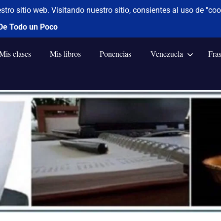
Mis clases
Mis libros
Ponencias
Venezuela
Fra