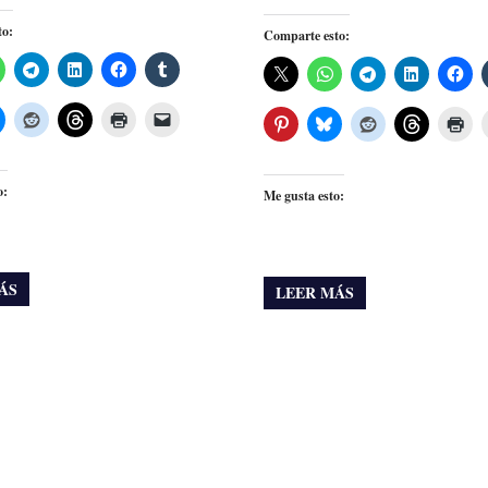
to:
Comparte esto:
o:
Me gusta esto:
ÁS
LEER MÁS