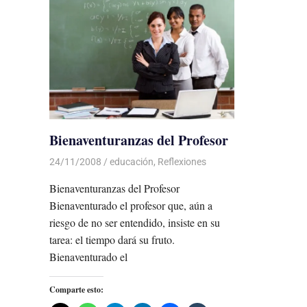
Bienaventuranzas del Profesor
24/11/2008
Luis Castellanos
educación
,
Reflexiones
Bienaventuranzas del Profesor
Bienaventurado el profesor que, aún a
riesgo de no ser entendido, insiste en su
tarea: el tiempo dará su fruto.
Bienaventurado el
Comparte esto: