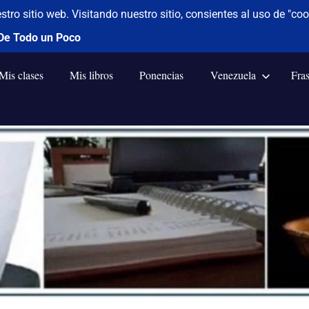
Mis clases
Mis libros
Ponencias
Venezuela
Fra