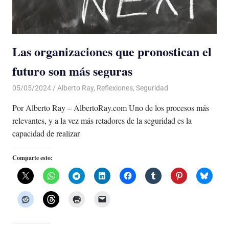
Las organizaciones que pronostican el
futuro son más seguras
05/05/2024
De todo un Poco
Alberto Ray
,
Reflexiones
,
Seguridad
Por Alberto Ray – AlbertoRay.com Uno de los procesos más
relevantes, y a la vez más retadores de la seguridad es la
capacidad de realizar
Comparte esto: