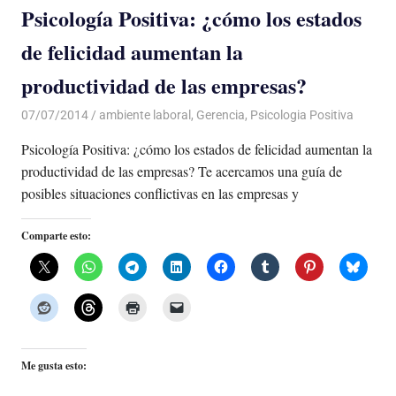
Psicología Positiva: ¿cómo los estados
de felicidad aumentan la
productividad de las empresas?
07/07/2014
Luis Castellanos
ambiente laboral
,
Gerencia
,
Psicologia Positiva
Psicología Positiva: ¿cómo los estados de felicidad aumentan la
productividad de las empresas? Te acercamos una guía de
posibles situaciones conflictivas en las empresas y
Comparte esto:
Me gusta esto: