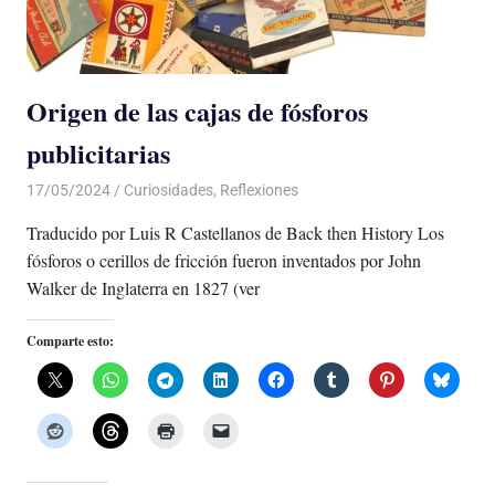
Origen de las cajas de fósforos
publicitarias
17/05/2024
De todo un Poco
Curiosidades
,
Reflexiones
Traducido por Luis R Castellanos de Back then History Los
fósforos o cerillos de fricción fueron inventados por John
Walker de Inglaterra en 1827 (ver
Comparte esto: