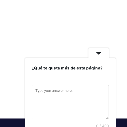
¿Qué te gusta más de esta página?
0 / 400