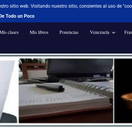
Mis clases
Mis libros
Ponencias
Venezuela
Fra