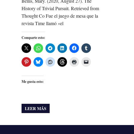
Bellis, Mary. (2020, August 27). The
History of Trivial Pursuit. Retrieved from
Thought Co Fue el juego de mesa que la
revista Time llamó «el
Comparte esto:
Me gusta esto:
LEER MÁS