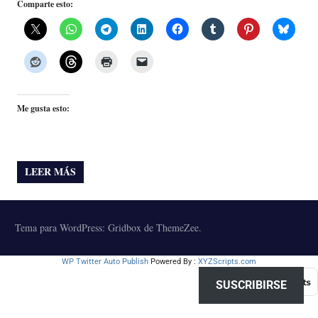
Comparte esto:
Me gusta esto:
LEER MÁS
Tema para WordPress: Gridbox de ThemeZee.
WP Twitter Auto Publish
Powered By :
XYZScripts.com
SUSCRIBIRSE