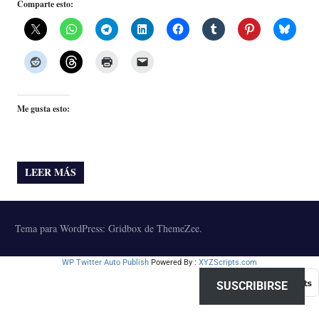
Comparte esto:
Me gusta esto:
LEER MÁS
Tema para WordPress: Gridbox de ThemeZee.
WP Twitter Auto Publish
Powered By :
XYZScripts.com
SUSCRIBIRSE