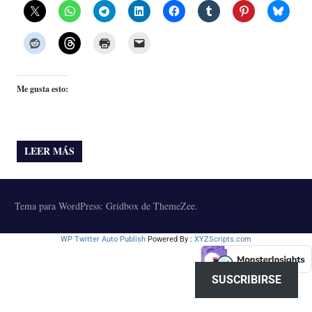
Me gusta esto:
LEER MÁS
Tema para WordPress: Gridbox de ThemeZee.
WP Twitter Auto Publish
Powered By :
XYZScripts.com
SUSCRIBIRSE