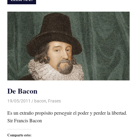
De Bacon
19/05/2011
Luis Castellanos
bacon
,
Frases
Es un extraño propósito perseguir el poder y perder la libertad.
Sir Francis Bacon
Comparte esto: