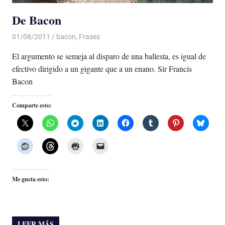
De Bacon
01/08/2011
Luis Castellanos
bacon
,
Frases
El argumento se semeja al disparo de una ballesta, es igual de
efectivo dirigido a un gigante que a un enano. Sir Francis
Bacon
Comparte esto:
Me gusta esto:
LEER MÁS