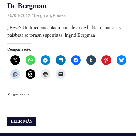
De Bergman
26/03/2012
Luis Castellanos
bergman
,
Frases
¿Beso? Un truco encantado para dejar de hablar cuando las
palabras se tornan superfluas. Ingrid Bergman
Comparte esto:
Me gusta esto:
LEER MÁS