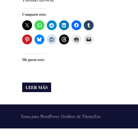
Comparte esto:
Me gusta esto:
LEER MÁS
Tema para WordPress: Gridbox de ThemeZee.