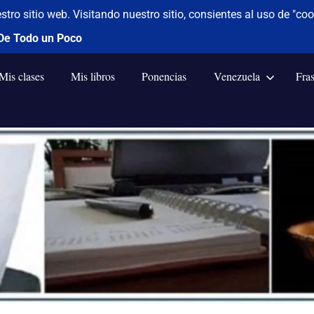
Mis clases
Mis libros
Ponencias
Venezuela
Fra