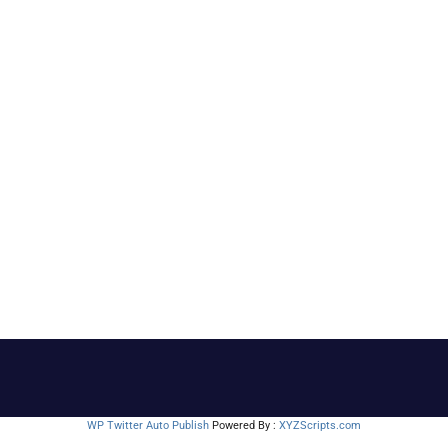
WP Twitter Auto Publish
Powered By :
XYZScripts.com