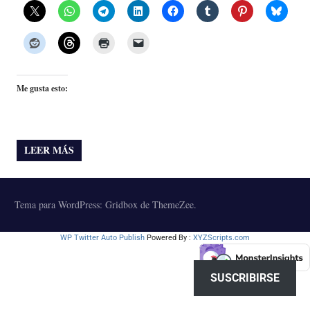
Me gusta esto:
LEER MÁS
Tema para WordPress: Gridbox de ThemeZee.
WP Twitter Auto Publish
Powered By :
XYZScripts.com
SUSCRIBIRSE