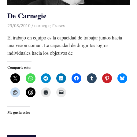
De Carnegie
29/03/2010
Luis Castellanos
carnegie
,
Frases
El trabajo en equipo es la capacidad de trabajar juntos hacia
una visión común. La capacidad de dirigir los logros
individuales hacia los objetivos de
Comparte esto:
Me gusta esto: