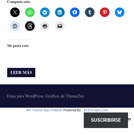
Comparte esto:
Me gusta esto:
LEER MÁS
Tema para WordPress: Gridbox de ThemeZee.
WP Twitter Auto Publish
Powered By :
XYZScripts.com
SUSCRIBIRSE