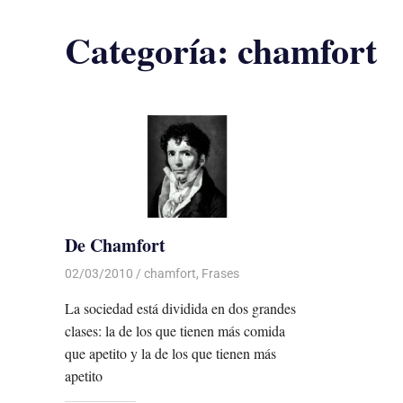
Categoría:
chamfort
De Chamfort
02/03/2010
Luis Castellanos
chamfort
,
Frases
La sociedad está dividida en dos grandes
clases: la de los que tienen más comida
que apetito y la de los que tienen más
apetito