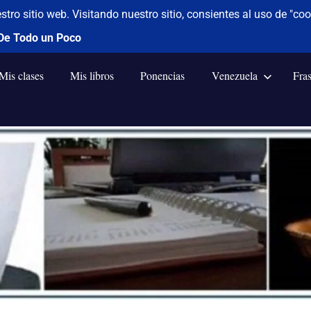
Mis clases
Mis libros
Ponencias
Venezuela
Fra