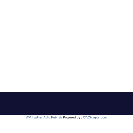
WP Twitter Auto Publish
Powered By :
XYZScripts.com