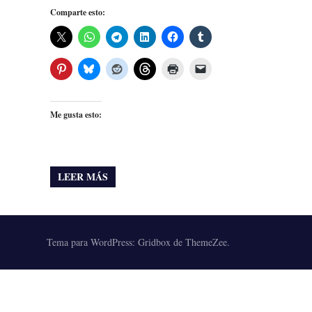
Comparte esto:
Me gusta esto:
LEER MÁS
Tema para WordPress: Gridbox de ThemeZee.