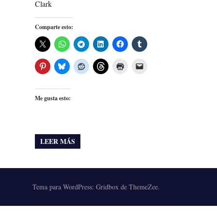
Clark
Comparte esto:
Me gusta esto:
LEER MÁS
Tema para WordPress: Gridbox de ThemeZee.