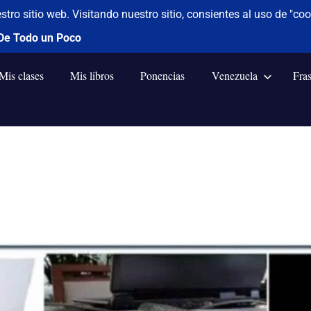
Mis clases
Mis libros
Ponencias
Venezuela
Fra