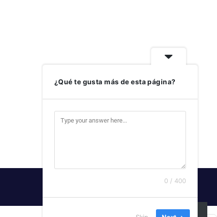
¿Qué te gusta más de esta página?
0 / 400
SUSCRIBIRSE