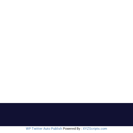
WP Twitter Auto Publish
Powered By :
XYZScripts.com