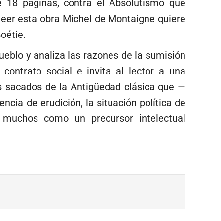
e 18 páginas, contra el Absolutismo que
 leer esta obra Michel de Montaigne quiere
oétie.
pueblo y analiza las razones de la sumisión
 contrato social e invita al lector a una
s sacados de la Antigüedad clásica que —
cia de erudición, la situación política de
r muchos como un precursor intelectual