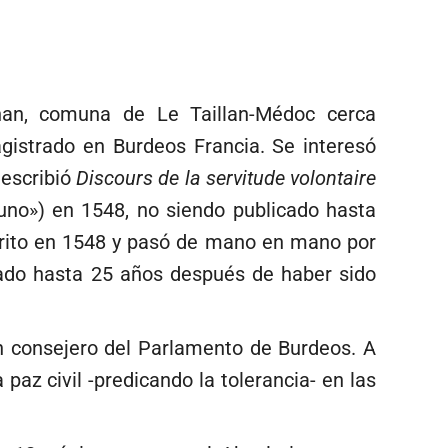
an, comuna de Le Taillan-Médoc cerca
gistrado en Burdeos Francia. Se interesó
 escribió
Discours de la servitude volontaire
uno») en 1548, no siendo publicado hasta
scrito en 1548 y pasó de mano en mano por
licado hasta 25 años después de haber sido
en consejero del Parlamento de Burdeos. A
 paz civil -predicando la tolerancia- en las