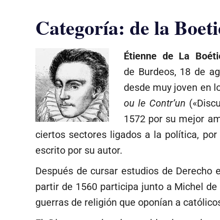
Categoría:
de la Boeti
Étienne de La Boéti
de Burdeos, 18 de ag
desde muy joven en los
ou le Contr’un
(«Discu
1572 por su mejor am
ciertos sectores ligados a la política, p
escrito por su autor.
Después de cursar estudios de Derecho en
partir de 1560 participa junto a Michel de 
guerras de religión que oponían a católico