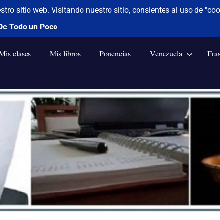
Mis clases
Mis libros
Ponencias
Venezuela
Fra