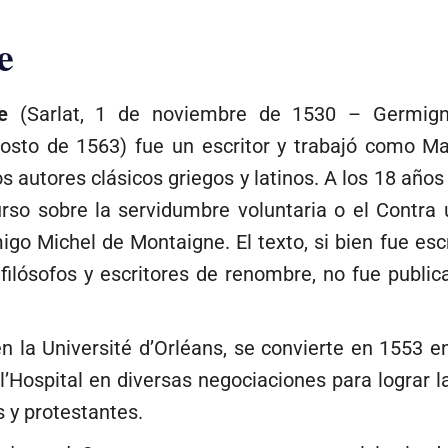
e
e
(Sarlat, 1 de noviembre de 1530 – Germign
osto de 1563) fue un escritor y trabajó como Ma
 autores clásicos griegos y latinos. A los 18 años
rso sobre la servidumbre voluntaria o el Contra 
igo Michel de Montaigne. El texto, si bien fue e
or filósofos y escritores de renombre, no fue pub
 la Université d’Orléans, se convierte en 1553 
l’Hospital en diversas negociaciones para lograr la
s y protestantes.