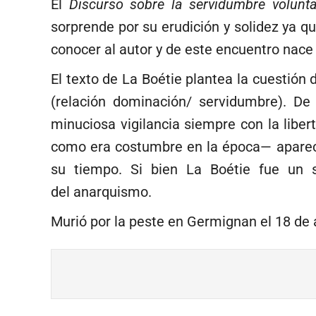
El
Discurso sobre la servidumbre volunt
sorprende por su erudición y solidez ya q
conocer al autor y de este encuentro nace
El texto de La Boétie plantea la cuestión 
(relación dominación/ servidumbre). D
minuciosa vigilancia siempre con la lib
como era costumbre en la época— aparecen 
su tiempo. Si bien La Boétie fue un s
del anarquismo.
Murió por la peste en Germignan el 18 de 