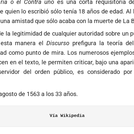
aria o el Contra uno
es una corta requisitoria d
ue quien lo escribió sólo tenía 18 años de edad. Al
 una amistad que sólo acaba con la muerte de La B
de la legitimidad de cualquier autoridad sobre un 
e esta manera el
Discurso
prefigura la teoría del
ertad como punto de mira. Los numerosos ejemplo
en el texto, le permiten criticar, bajo una aparien
ervidor del orden público, es considerado po
agosto de 1563 a los 33 años.
Vía Wikipedia