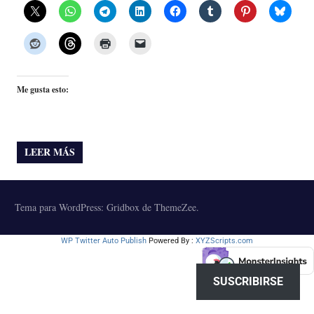
Me gusta esto:
LEER MÁS
Tema para WordPress: Gridbox de ThemeZee.
WP Twitter Auto Publish
Powered By :
XYZScripts.com
SUSCRIBIRSE