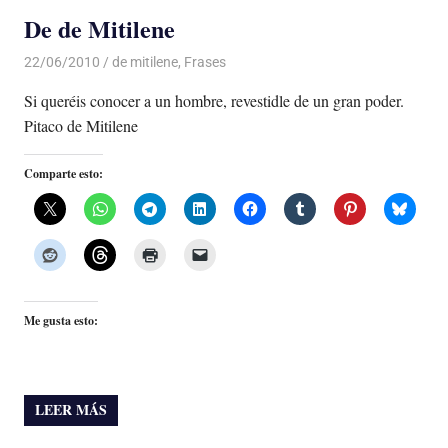
De de Mitilene
22/06/2010
Luis Castellanos
de mitilene
,
Frases
Si queréis conocer a un hombre, revestidle de un gran poder.
Pitaco de Mitilene
Comparte esto:
Me gusta esto:
LEER MÁS