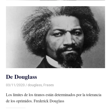
De Douglass
03/11/2020
De todo un Poco
douglass
,
Frases
Los límites de los tiranos están determinados por la tolerancia
de los oprimidos. Frederick Douglass