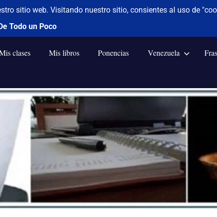
Mis clases
Mis libros
Ponencias
Venezuela
Fra