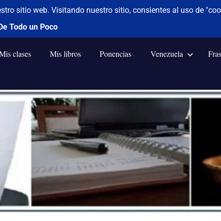
Mis clases
Mis libros
Ponencias
Venezuela
Fra